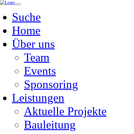
Navigation
überspringen
Suche
Home
Über uns
Team
Events
Sponsoring
Leistungen
Aktuelle Projekte
Bauleitung