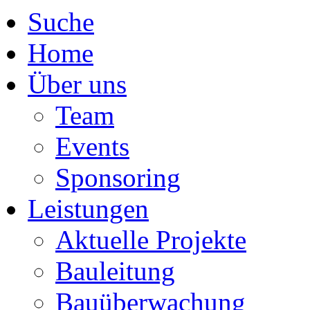
Navigation
Suche
überspringen
Home
Über uns
Team
Events
Sponsoring
Leistungen
Aktuelle Projekte
Bauleitung
Bauüberwachung