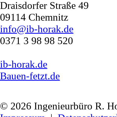
Draisdorfer Straße 49
09114 Chemnitz
info@ib-horak.de
0371 3 98 98 520
ib-horak.de
Bauen-fetzt.de
© 2026 Ingenieurbüro R. H