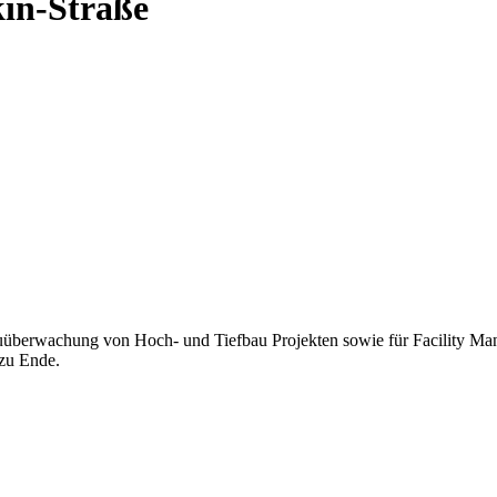
kin-Straße
auüberwachung von Hoch- und Tiefbau Projekten sowie für Facility M
 zu Ende.