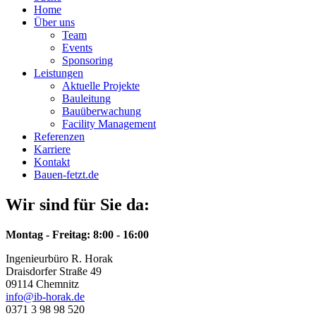
Home
Über uns
Team
Events
Sponsoring
Leistungen
Aktuelle Projekte
Bauleitung
Bauüberwachung
Facility Management
Referenzen
Karriere
Kontakt
Bauen-fetzt.de
Wir sind für Sie da:
Montag - Freitag: 8:00 - 16:00
Ingenieurbüro R. Horak
Draisdorfer Straße 49
09114 Chemnitz
info@ib-horak.de
0371 3 98 98 520