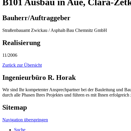
B101 Ausbau in Aue, Clara-Zet
Bauherr/Auftraggeber
Straßenbauamt Zwickau / Asphalt-Bau Chemnitz GmbH
Realisierung
11/2006
Zurück zur Übersicht
Ingenieurbüro R. Horak
Wir sind Ihr kompetenter Ansprechpartner bei der Bauleitung und B
durch alle Phasen Ihres Projektes und führen es mit Ihnen erfolgreich
Sitemap
Navigation überspringen
Suche