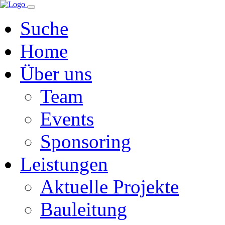
Navigation
überspringen
Suche
Home
Über uns
Team
Events
Sponsoring
Leistungen
Aktuelle Projekte
Bauleitung