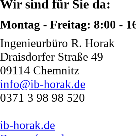
Wir sind für Sie da:
Montag - Freitag: 8:00 - 1
Ingenieurbüro R. Horak
Draisdorfer Straße 49
09114 Chemnitz
info@ib-horak.de
0371 3 98 98 520
ib-horak.de