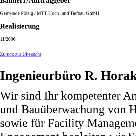
Bauherr/Auftraggeber
Gemeinde Pölzig / MTT Hoch- und Tiefbau GmbH
Realisierung
11/2006
Zurück zur Übersicht
Ingenieurbüro R. Hora
Wir sind Ihr kompetenter An
und Bauüberwachung von Ho
sowie für Facility Managem