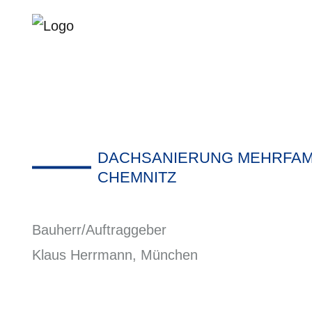
DACHSANIERUNG MEHRFAMIL
HEMNITZ
Bauherr/Auftraggeber
Klaus Herrmann, München