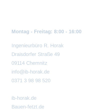
Wir sind für Sie da:
Montag - Freitag: 8:00 - 16:00
Ingenieurbüro R. Horak
Draisdorfer Straße 49
09114 Chemnitz
info@ib-horak.de
0371 3 98 98 520
ib-horak.de
Bauen-fetzt.de