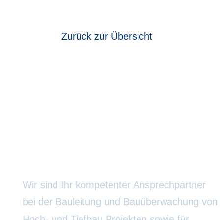
Zurück zur Übersicht
Ingenieurbüro R. Horak
Wir sind Ihr kompetenter Ansprechpartner
bei der Bauleitung und Bauüberwachung von
Hoch- und Tiefbau Projekten sowie für