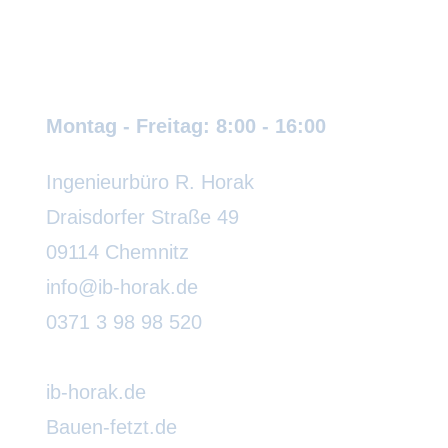
Wir sind für Sie da:
Montag - Freitag: 8:00 - 16:00
Ingenieurbüro R. Horak
Draisdorfer Straße 49
09114 Chemnitz
info@ib-horak.de
0371 3 98 98 520
ib-horak.de
Bauen-fetzt.de