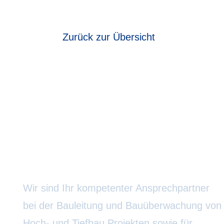
Zurück zur Übersicht
Ingenieurbüro R. Horak
Wir sind Ihr kompetenter Ansprechpartner
bei der Bauleitung und Bauüberwachung von
Hoch- und Tiefbau Projekten sowie für