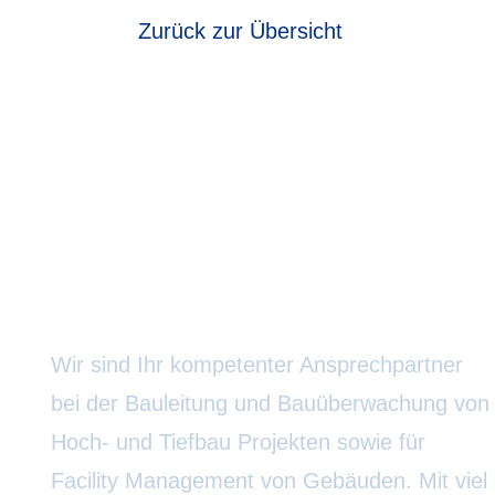
Zurück zur Übersicht
Ingenieurbüro R. Horak
Wir sind Ihr kompetenter Ansprechpartner
bei der Bauleitung und Bauüberwachung von
Hoch- und Tiefbau Projekten sowie für
Facility Management von Gebäuden. Mit viel