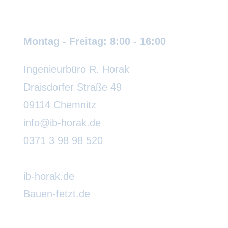
Wir sind für Sie da:
Montag - Freitag: 8:00 - 16:00
Ingenieurbüro R. Horak
Draisdorfer Straße 49
09114 Chemnitz
info@ib-horak.de
0371 3 98 98 520
ib-horak.de
Bauen-fetzt.de