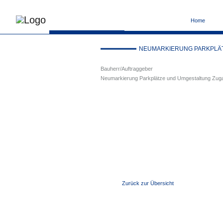
Home
NEUMARKIERUNG PARKPLÄT
Bauherr/Auftraggeber
Neumarkierung Parkplätze und Umgestaltung Zu
Zurück zur Übersicht