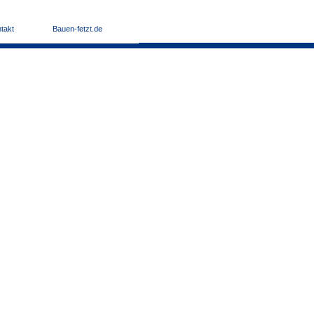
takt
Bauen-fetzt.de