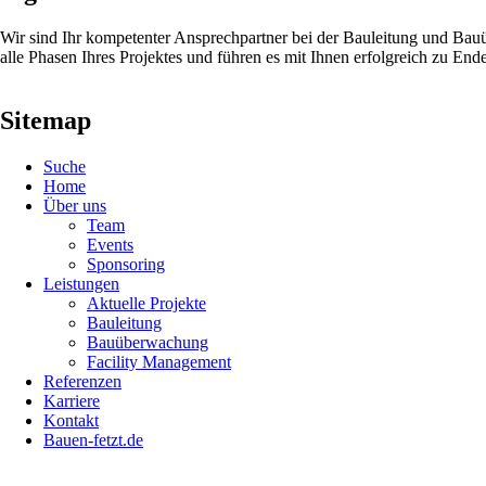
Wir sind Ihr kompetenter Ansprechpartner bei der Bauleitung und Ba
alle Phasen Ihres Projektes und führen es mit Ihnen erfolgreich zu Ende
Sitemap
Navigation
Suche
überspringen
Home
Über uns
Team
Events
Sponsoring
Leistungen
Aktuelle Projekte
Bauleitung
Bauüberwachung
Facility Management
Referenzen
Karriere
Kontakt
Bauen-fetzt.de