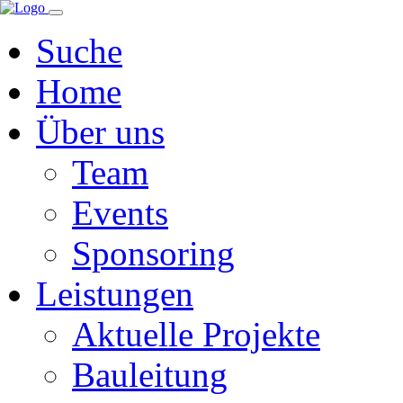
Navigation
überspringen
Suche
Home
Über uns
Team
Events
Sponsoring
Leistungen
Aktuelle Projekte
Bauleitung