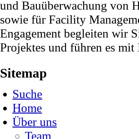
und Bauüberwachung von Ho
sowie für Facility Managem
Engagement begleiten wir Si
Projektes und führen es mit 
Sitemap
Navigation
Suche
überspringen
Home
Über uns
Team