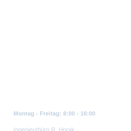
Wir sind für Sie da:
Montag - Freitag: 8:00 - 16:00
Ingenieurbüro R. Horak